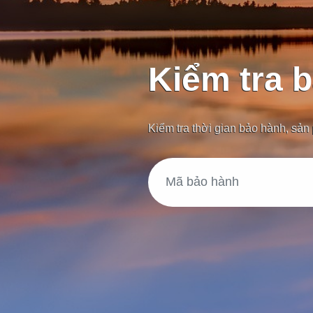
Kiểm tra 
Kiểm tra thời gian bảo hành, sả