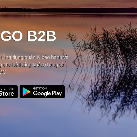
AGO B2B
Ứng dụng quản lý bảo hành và
g cho hệ thống khách hàng và
AGO.