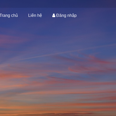
Trang chủ
Liên hệ
Đăng nhập